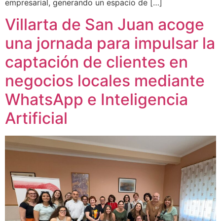
empresarial, generando un espacio de […]
Villarta de San Juan acoge
una jornada para impulsar la
captación de clientes en
negocios locales mediante
WhatsApp e Inteligencia
Artificial