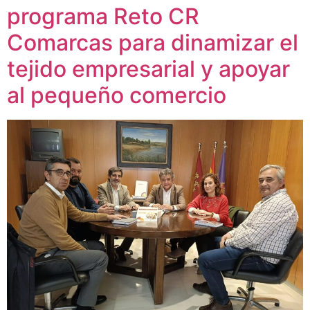
programa Reto CR
Comarcas para dinamizar el
tejido empresarial y apoyar
al pequeño comercio