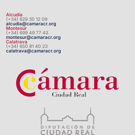
Alcudia
(+34) 629 30 12 09
alcudia@camaracr.org
Montesur
(+34) 699 49 77 43
montesur@camaracr.org
Calatrava
(+34) 650 81 40 23
calatrava@camaracr.org