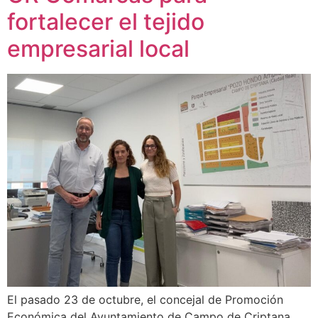
fortalecer el tejido
empresarial local
El pasado 23 de octubre, el concejal de Promoción
Económica del Ayuntamiento de Campo de Criptana,