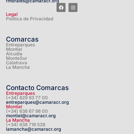
fmorales@camaracr.org
Legal
Política de Privacidad
Comarcas
Entreparques
Montiel
Alcudia
MonteSur
Calatrava
La Mancha
Contacto Comarcas
Entreparques
(+34) 629 93 77 00
entreparques@camaracr.org
Montiel
(+34) 638 67 98 00
montiel@camaracr.org
La Mancha
(+34) 638 719 528
lamancha@camaracr.org