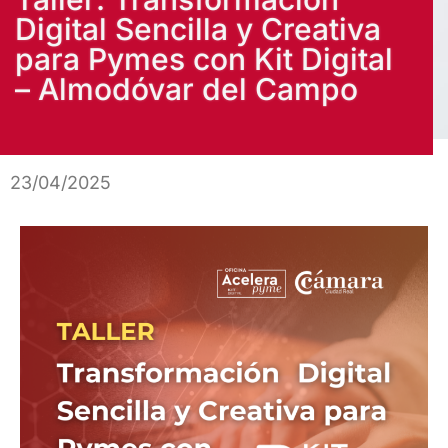
Digital Sencilla y Creativa
para Pymes con Kit Digital
– Almodóvar del Campo
23/04/2025