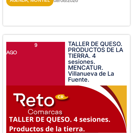
AGENDA
,
MONTIEL
09/08/2026
TALLER DE QUESO.
9
PRODUCTOS DE LA
AGO
TIERRA. 4
sesiones.
MENCATUR.
Villanueva de La
Fuente.