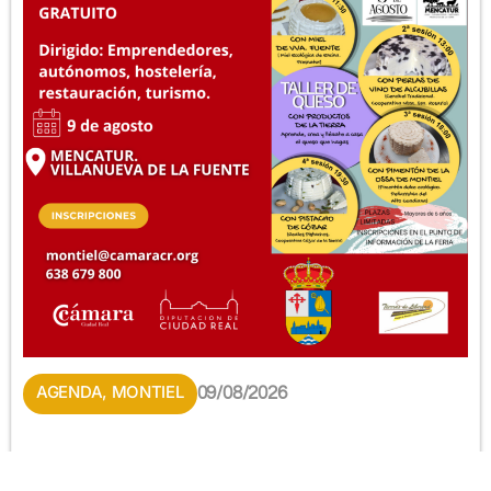
AGENDA
,
MONTIEL
09/08/2026