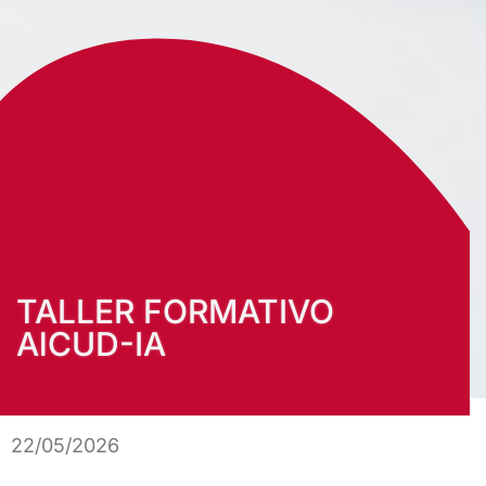
TALLER FORMATIVO
AlCUD-IA
22/05/2026