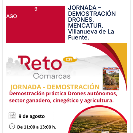
JORNADA –
9
DEMOSTRACIÓN
AGO
DRONES.
MENCATUR.
Villanueva de La
Fuente.