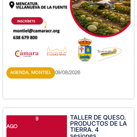
AGENDA
,
MONTIEL
09/08/2026
TALLER DE QUESO.
9
PRODUCTOS DE LA
AGO
TIERRA. 4
sesiones.