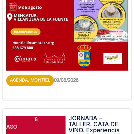
AGENDA
,
MONTIEL
09/08/2026
JORNADA –
8
TALLER. CATA DE
AGO
VINO. Experiencia