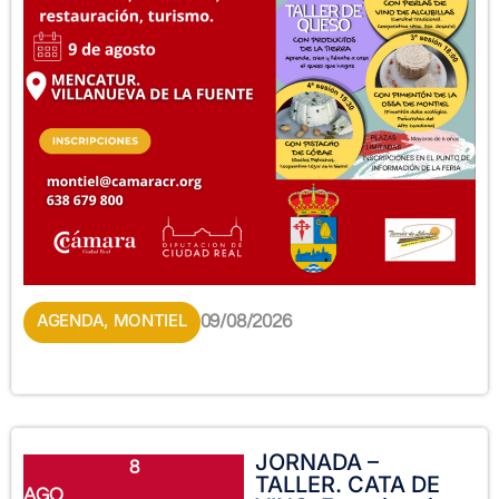
AGENDA
,
MONTIEL
09/08/2026
JORNADA –
8
TALLER. CATA DE
AGO