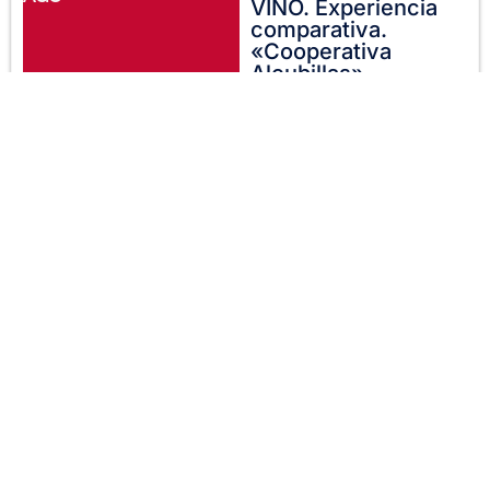
VINO. Experiencia
comparativa.
«Cooperativa
Alcubillas»
Villanueva de La
Fuente.