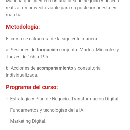
Mancha que cuenten con una idea de negocio y deseen
realizar un proyecto viable para su posterior puesta en
marcha.
Metodología:
El curso se estructura de la siguiente manera:
a. Sesiones de
formación
conjunta: Martes, Miércoles y
Jueves de 16h a 19h.
b. Acciones de
acompañamiento
y consultoría
individualizada.
Programa del curso:
– Estrategia y Plan de Negocio. Transformación Digital.
– Fundamentos y tecnologías de la IA.
– Marketing Digital.