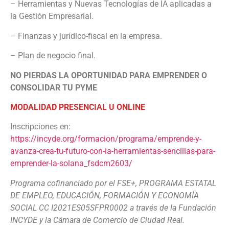
– Herramientas y Nuevas Tecnologías de IA aplicadas a
la Gestión Empresarial.
– Finanzas y jurídico-fiscal en la empresa.
– Plan de negocio final.
NO PIERDAS LA OPORTUNIDAD PARA EMPRENDER O
CONSOLIDAR TU PYME
MODALIDAD PRESENCIAL U ONLINE
Inscripciones en:
https://incyde.org/formacion/programa/emprende-y-
avanza-crea-tu-futuro-con-ia-herramientas-sencillas-para-
emprender-la-solana_fsdcm2603/
Programa cofinanciado por el FSE+, PROGRAMA ESTATAL
DE EMPLEO, EDUCACIÓN, FORMACIÓN Y ECONOMÍA
SOCIAL CC I2021ES05SFPR0002 a través de la Fundación
INCYDE y la Cámara de Comercio de Ciudad Real.