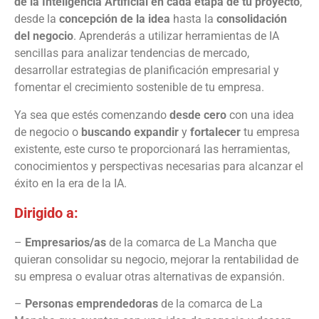
de la Inteligencia Artificial en cada etapa de tu proyecto
,
desde la
concepción de la idea
hasta la
consolidación
del negocio
. Aprenderás a utilizar herramientas de IA
sencillas para analizar tendencias de mercado,
desarrollar estrategias de planificación empresarial y
fomentar el crecimiento sostenible de tu empresa.
Ya sea que estés comenzando
desde cero
con una idea
de negocio o
buscando expandir
y
fortalecer
tu empresa
existente, este curso te proporcionará las herramientas,
conocimientos y perspectivas necesarias para alcanzar el
éxito en la era de la IA.
Dirigido a:
–
Empresarios/as
de la comarca de La Mancha que
quieran consolidar su negocio, mejorar la rentabilidad de
su empresa o evaluar otras alternativas de expansión.
–
Personas emprendedoras
de la comarca de La