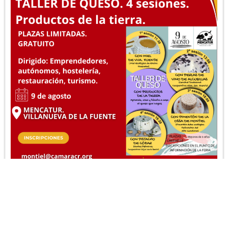
AGENDA
,
MONTIEL
09/08/2026