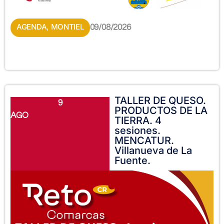
AGENDA
,
MONTIEL
09/08/2026
TALLER DE QUESO.
9
PRODUCTOS DE LA
AGO
TIERRA. 4
sesiones.
MENCATUR.
Villanueva de La
Fuente.