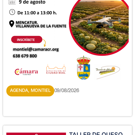
AGENDA
,
MONTIEL
09/08/2026
TALLER DE QUESO.