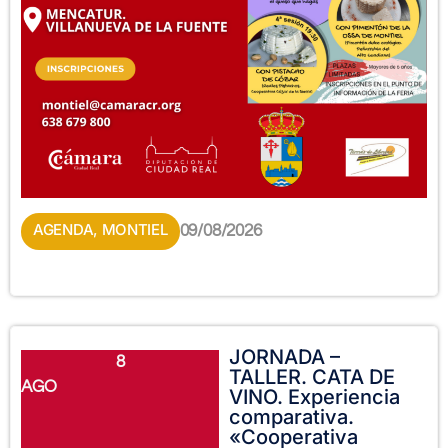
AGENDA
,
MONTIEL
09/08/2026
JORNADA –
8
TALLER. CATA DE
AGO
VINO. Experiencia
comparativa.
«Cooperativa