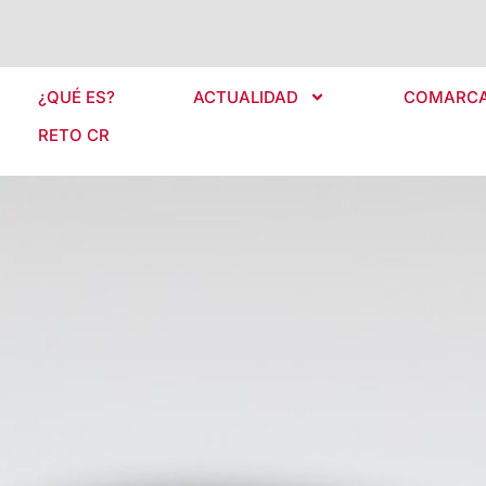
¿QUÉ ES?
ACTUALIDAD
COMARC
RETO CR