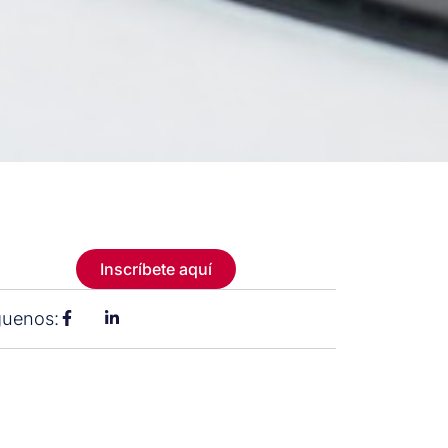
Inscríbete aquí
guenos: