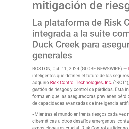
mitigación de ries
La plataforma de Risk C
integrada a la suite co
Duck Creek para asegu
generales
BOSTON, Oct. 11, 2024 (GLOBE NEWSWIRE) —
inteligentes que definen el futuro de los segur
adquirió
Risk Control Technologies, Inc.
(“RCT”),
gestión de riesgos y control de pérdidas. Esta i
forma en que las aseguradoras previenen pérdid
de capacidades avanzadas de inteligencia artifi
«Mientras el mundo enfrenta riesgos cada vez 
cibernéticas u otros desafíos emergentes, cont
exposiciones es crucial. Risk Control es líder no