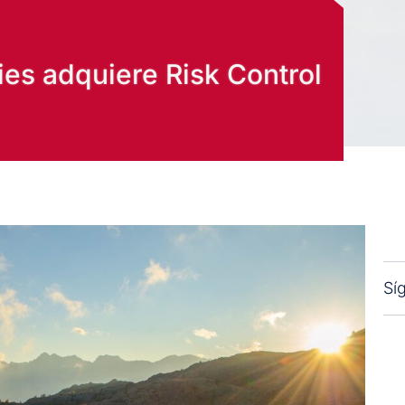
es adquiere Risk Control
Sí