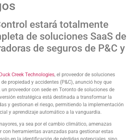
gos
ontrol estará totalmente
mpleta de soluciones SaaS de
radoras de seguros de P&C y
Duck Creek Technologies
, el proveedor de soluciones
os de propiedad y accidentes (P&C), anunció hoy que
 un proveedor con sede en Toronto de soluciones de
nversión estratégica está destinada a transformar la
as y gestionan el riesgo, permitiendo la implementación
cial y aprendizaje automático a la vanguardia.
mayores, ya sea por el cambio climático, amenazas
ar con herramientas avanzadas para gestionar estas
 solo en la identificación de pérdidas potenciales, sino