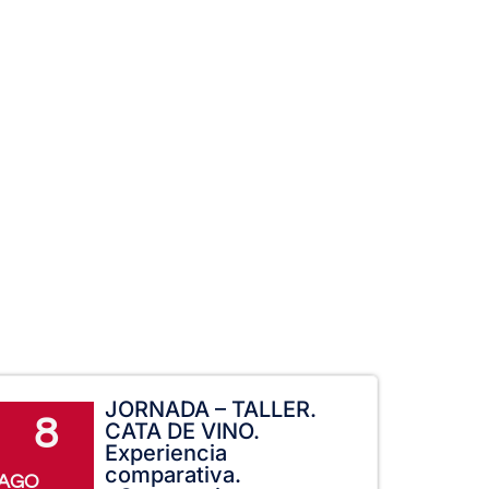
JORNADA – TALLER.
8
CATA DE VINO.
Experiencia
comparativa.
AGO