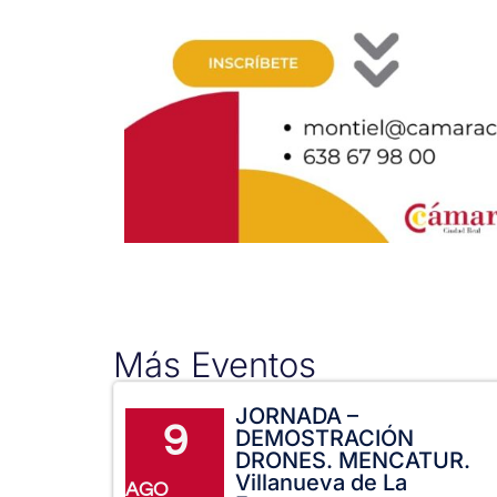
Más Eventos
JORNADA –
9
DEMOSTRACIÓN
DRONES. MENCATUR.
Villanueva de La
AGO