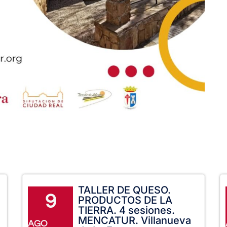
TALLER DE QUESO.
9
PRODUCTOS DE LA
TIERRA. 4 sesiones.
MENCATUR. Villanueva
AGO