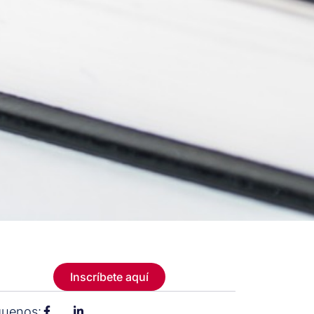
Inscríbete aquí
guenos: