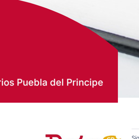
os Puebla del Principe
Sí