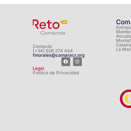
Com
Entrep
Montie
Alcudi
Monte
Calatr
Contacto
La Ma
(+34) 926 274 444
fmorales@camaracr.org
Legal
Política de Privacidad