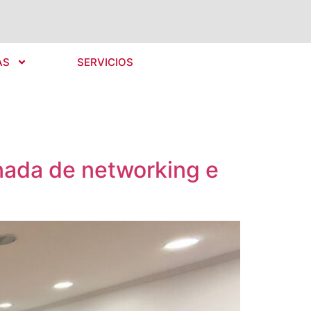
AS
SERVICIOS
nada de networking e