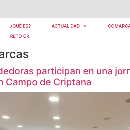
¿QUÉ ES?
ACTUALIDAD
COMARC
RETO CR
arcas
edoras participan en una jor
 en Campo de Criptana