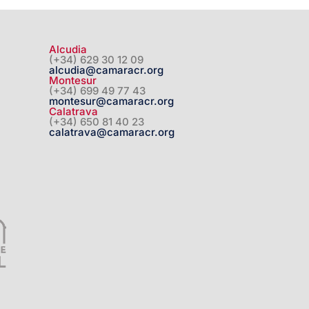
Alcudia
(+34) 629 30 12 09
alcudia@camaracr.org
Montesur
(+34) 699 49 77 43
montesur@camaracr.org
Calatrava
(+34) 650 81 40 23
calatrava@camaracr.org