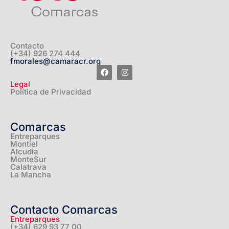
Contacto
(+34) 926 274 444
fmorales@camaracr.org
Legal
Política de Privacidad
Comarcas
Entreparques
Montiel
Alcudia
MonteSur
Calatrava
La Mancha
Contacto Comarcas
Entreparques
(+34) 629 93 77 00