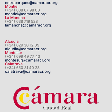
entreparques@camaracr.org
Montiel
(+34) 638 67 98 00
montiel@camaracr.org
La Mancha
(+34) 638 719 528
lamancha@camaracr.org
Alcudia
(+34) 629 30 12 09
alcudia@camaracr.org
Montesur
(+34) 699 49 77 43
montesur@camaracr.org
Calatrava
(+34) 650 81 40 23
calatrava@camaracr.org