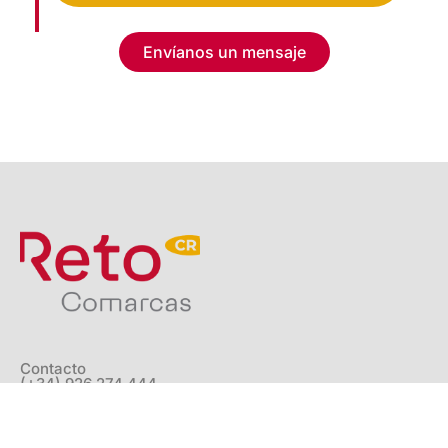
Envíanos un mensaje
Contacto
(+34) 926 274 444
fmorales@camaracr.org
Legal