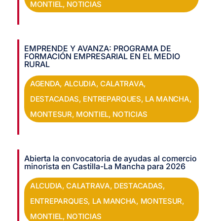
MONTIEL
,
NOTICIAS
EMPRENDE Y AVANZA: PROGRAMA DE
FORMACIÓN EMPRESARIAL EN EL MEDIO
RURAL
AGENDA
,
ALCUDIA
,
CALATRAVA
,
DESTACADAS
,
ENTREPARQUES
,
LA MANCHA
,
MONTESUR
,
MONTIEL
,
NOTICIAS
Abierta la convocatoria de ayudas al comercio
minorista en Castilla-La Mancha para 2026
ALCUDIA
,
CALATRAVA
,
DESTACADAS
,
ENTREPARQUES
,
LA MANCHA
,
MONTESUR
,
MONTIEL
,
NOTICIAS