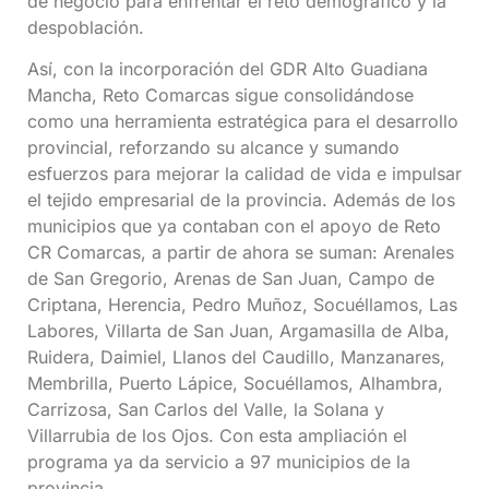
de negocio para enfrentar el reto demográfico y la
despoblación.
Así, con la incorporación del GDR Alto Guadiana
Mancha, Reto Comarcas sigue consolidándose
como una herramienta estratégica para el desarrollo
provincial, reforzando su alcance y sumando
esfuerzos para mejorar la calidad de vida e impulsar
el tejido empresarial de la provincia. Además de los
municipios que ya contaban con el apoyo de Reto
CR Comarcas, a partir de ahora se suman: Arenales
de San Gregorio, Arenas de San Juan, Campo de
Criptana, Herencia, Pedro Muñoz, Socuéllamos, Las
Labores, Villarta de San Juan, Argamasilla de Alba,
Ruidera, Daimiel, Llanos del Caudillo, Manzanares,
Membrilla, Puerto Lápice, Socuéllamos, Alhambra,
Carrizosa, San Carlos del Valle, la Solana y
Villarrubia de los Ojos. Con esta ampliación el
programa ya da servicio a 97 municipios de la
provincia.