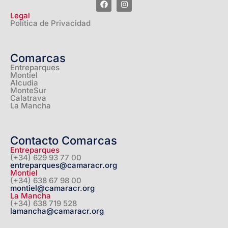
Legal
Política de Privacidad
Comarcas
Entreparques
Montiel
Alcudia
MonteSur
Calatrava
La Mancha
Contacto Comarcas
Entreparques
(+34) 629 93 77 00
entreparques@camaracr.org
Montiel
(+34) 638 67 98 00
montiel@camaracr.org
La Mancha
(+34) 638 719 528
lamancha@camaracr.org