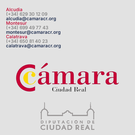
Alcudia
(+34) 629 30 12 09
alcudia@camaracr.org
Montesur
(+34) 699 49 77 43
montesur@camaracr.org
Calatrava
(+34) 650 81 40 23
calatrava@camaracr.org