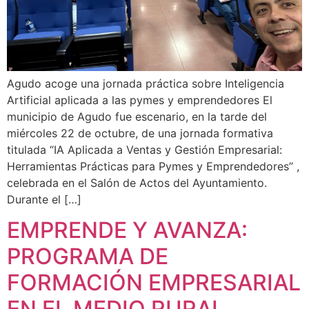
Agudo acoge una jornada práctica sobre Inteligencia
Artificial aplicada a las pymes y emprendedores El
municipio de Agudo fue escenario, en la tarde del
miércoles 22 de octubre, de una jornada formativa
titulada “IA Aplicada a Ventas y Gestión Empresarial:
Herramientas Prácticas para Pymes y Emprendedores” ,
celebrada en el Salón de Actos del Ayuntamiento.
Durante el […]
EMPRENDE Y AVANZA:
PROGRAMA DE
FORMACIÓN EMPRESARIAL
EN EL MEDIO RURAL