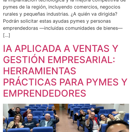
pymes de la región, incluyendo comercios, negocios
rurales y pequeñas industrias. ¿A quién va dirigida?
Podrán solicitar estas ayudas pymes y personas
emprendedoras —incluidas comunidades de bienes—
[…]
IA APLICADA A VENTAS Y
GESTIÓN EMPRESARIAL:
HERRAMIENTAS
PRÁCTICAS PARA PYMES Y
EMPRENDEDORES