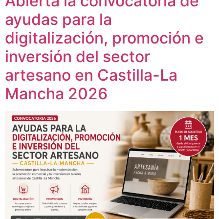
Abierta la convocatoria de
ayudas para la
digitalización, promoción e
inversión del sector
artesano en Castilla-La
Mancha 2026