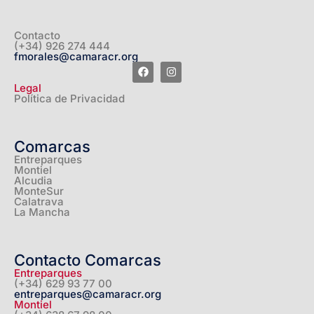
Contacto
(+34) 926 274 444
fmorales@camaracr.org
Legal
Política de Privacidad
Comarcas
Entreparques
Montiel
Alcudia
MonteSur
Calatrava
La Mancha
Contacto Comarcas
Entreparques
(+34) 629 93 77 00
entreparques@camaracr.org
Montiel