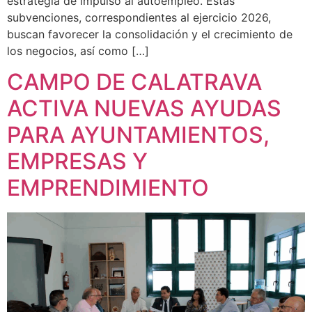
estrategia de impulso al autoempleo. Estas
subvenciones, correspondientes al ejercicio 2026,
buscan favorecer la consolidación y el crecimiento de
los negocios, así como […]
CAMPO DE CALATRAVA
ACTIVA NUEVAS AYUDAS
PARA AYUNTAMIENTOS,
EMPRESAS Y
EMPRENDIMIENTO