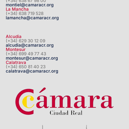
(+34) 638 67 98 00
montiel@camaracr.org
La Mancha
(+34) 638 719 528
lamancha@camaracr.org
Alcudia
(+34) 629 30 12 09
alcudia@camaracr.org
Montesur
(+34) 699 49 77 43
montesur@camaracr.org
Calatrava
(+34) 650 81 40 23
calatrava@camaracr.org