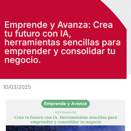
Emprende y Avanza: Crea
tu futuro con IA,
herramientas sencillas para
emprender y consolidar tu
negocio.
10/03/2025