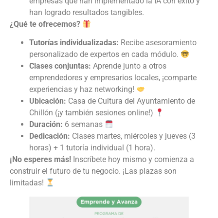
empresas que han implementado la IA con éxito y
han logrado resultados tangibles.
¿Qué te ofrecemos?
Tutorías individualizadas:
Recibe asesoramiento
personalizado de expertos en cada módulo.
Clases conjuntas:
Aprende junto a otros
emprendedores y empresarios locales, ¡comparte
experiencias y haz networking!
Ubicación:
Casa de Cultura del Ayuntamiento de
Chillón (¡y también sesiones online!)
Duración:
6 semanas
Dedicación:
Clases martes, miércoles y jueves (3
horas) + 1 tutoría individual (1 hora).
¡No esperes más!
Inscríbete hoy mismo y comienza a
construir el futuro de tu negocio. ¡Las plazas son
limitadas!