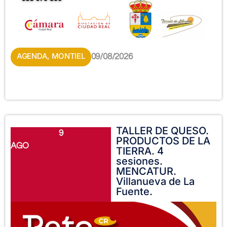
AGENDA
,
MONTIEL
09/08/2026
TALLER DE QUESO.
9
PRODUCTOS DE LA
AGO
TIERRA. 4
sesiones.
MENCATUR.
Villanueva de La
Fuente.